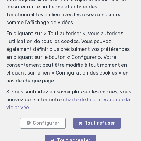
mesurer notre audience et activer des
fonctionnalités en lien avec les réseaux sociaux
comme l’affichage de vidéos.
En cliquant sur « Tout autoriser », vous autorisez
l’utilisation de tous les cookies. Vous pouvez
2
2
100 m²
également définir plus précisément vos préférences
en cliquant sur le bouton « Configurer ». Votre
Spa
consentement peut être modifié à tout moment en
Appartement à louer
cliquant sur le lien « Configuration des cookies » en
870 €
bas de chaque page.
Si vous souhaitez en savoir plus sur les cookies, vous
pouvez consulter notre
charte de la protection de la
vie privée
.
Configurer
Tout refuser
Tout accepter