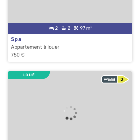
2
2
97 m²
Spa
Appartement à louer
750 €
LOUÉ