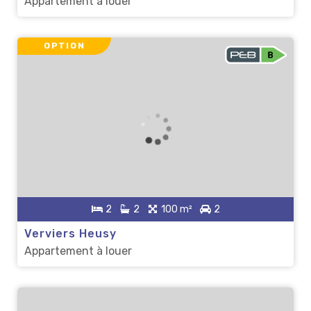
Appartement à louer
OPTION
2
2
100 m²
2
Verviers Heusy
Appartement à louer