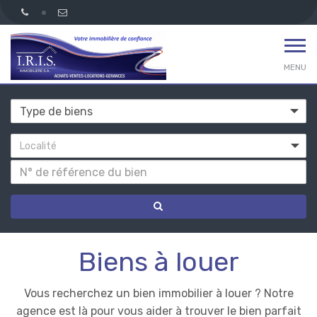
MENU
Localité
Maisons
Biens à louer
et
Vous recherchez un bien immobilier à louer ? Notre
agence est là pour vous aider à trouver le bien parfait