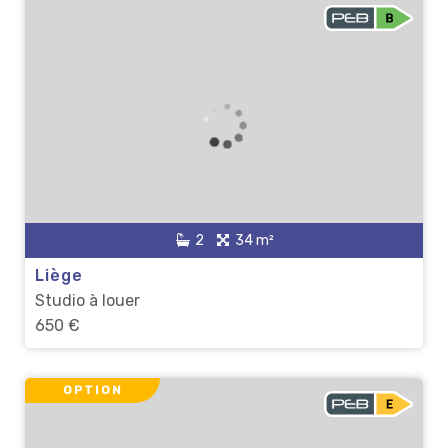
2
34 m²
Liège
Studio à louer
650 €
OPTION