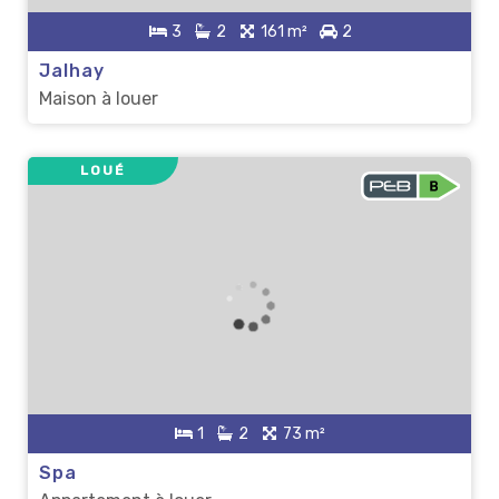
3
2
161 m²
2
Jalhay
Maison à louer
LOUÉ
1
2
73 m²
Spa