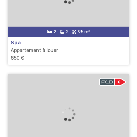
2
2
95 m²
Spa
Appartement à louer
850 €