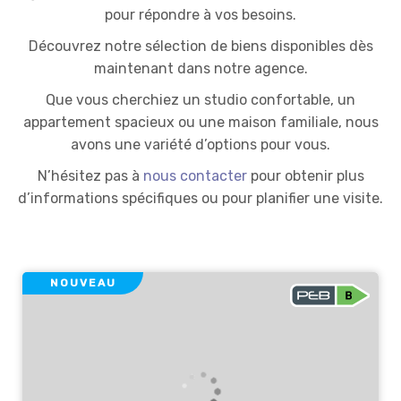
appartements
pour répondre à vos besoins.
à
Découvrez notre sélection de biens disponibles dès
maintenant dans notre agence.
louer
Que vous cherchiez un studio confortable, un
appartement spacieux ou une maison familiale, nous
avons une variété d’options pour vous.
N’hésitez pas à
nous contacter
pour obtenir plus
d’informations spécifiques ou pour planifier une visite.
NOUVEAU