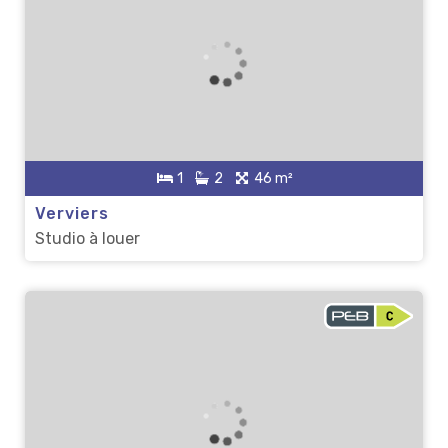
1
2
46 m²
Verviers
Studio à louer