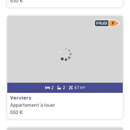
630 €
2
2
67 m²
Verviers
Appartement à louer
550 €