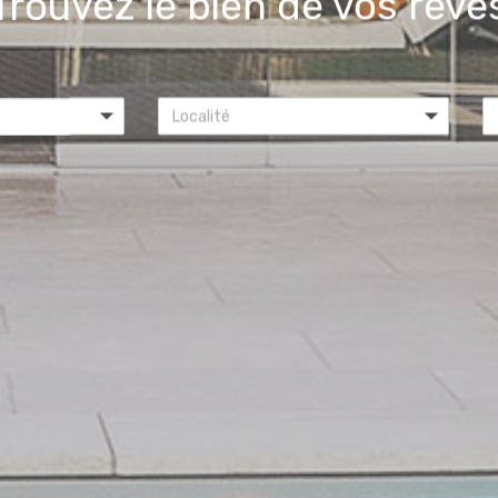
Trouvez le bien de vos rêve
Localité