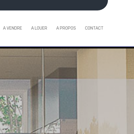
A VENDRE
A LOUER
A PROPOS
CONTACT