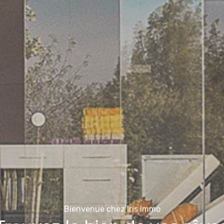
Bienvenue chez Iris Immo