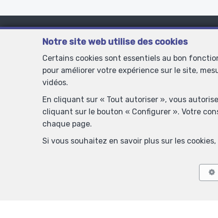
Inscrivez-vous 
Notre site web utilise des cookies
Certains cookies sont essentiels au bon foncti
pour améliorer votre expérience sur le site, mes
vidéos.
En cliquant sur « Tout autoriser », vous autoris
cliquant sur le bouton « Configurer ». Votre co
chaque page.
Si vous souhaitez en savoir plus sur les cookie
Titre
Prénom
*