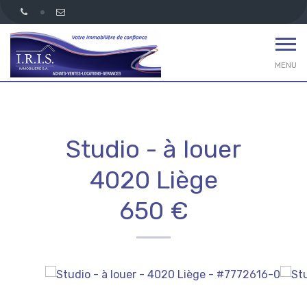
MENU
Studio - à louer
4020 Liège
650 €