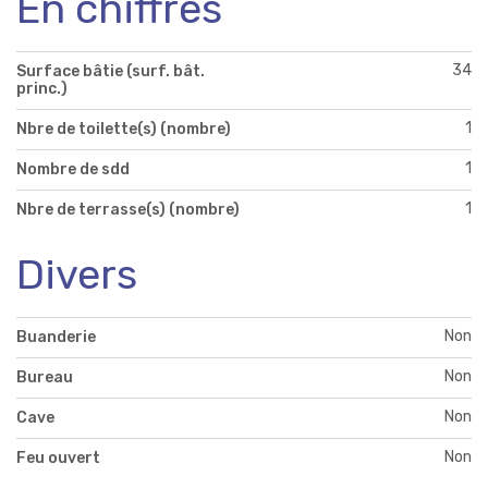
En chiffres
34
Surface bâtie (surf. bât.
princ.)
1
Nbre de toilette(s) (nombre)
1
Nombre de sdd
1
Nbre de terrasse(s) (nombre)
Divers
Non
Buanderie
Non
Bureau
Non
Cave
Non
Feu ouvert