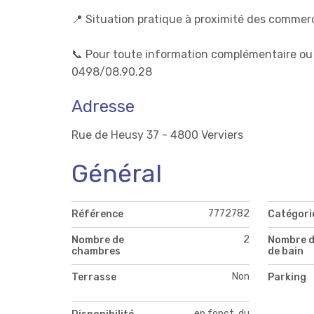
📍 Situation pratique à proximité des comme
📞 Pour toute information complémentaire ou 
0498/08.90.28
Adresse
Rue de Heusy 37 - 4800 Verviers
Général
7772782
Référence
Catégori
2
Nombre de
Nombre d
chambres
de bain
Non
Terrasse
Parking
en fonct. du