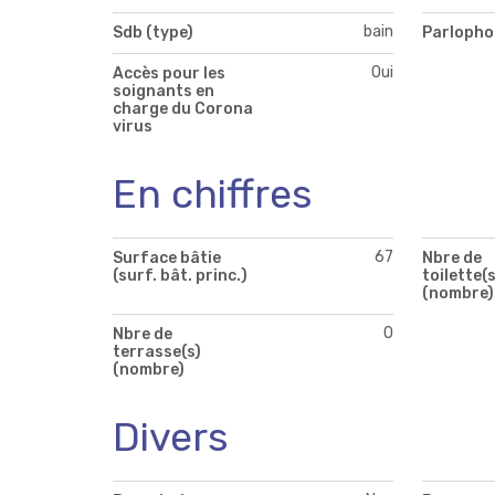
bain
Sdb (type)
Parlopho
Oui
Accès pour les
soignants en
charge du Corona
virus
En chiffres
67
Surface bâtie
Nbre de
(surf. bât. princ.)
toilette(s
(nombre)
0
Nbre de
terrasse(s)
(nombre)
Divers