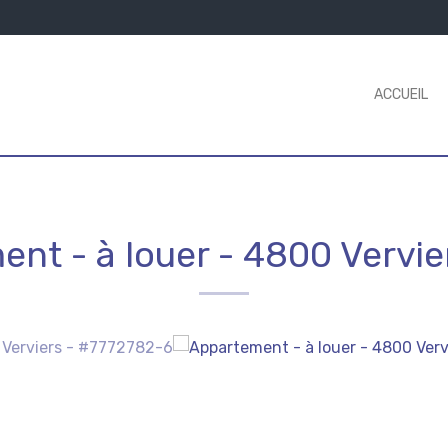
ACCUEIL
ent - à louer
-
4800 Vervie