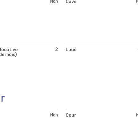
Non
Cave
2
locative
Loué
de mois)
r
Non
Cour