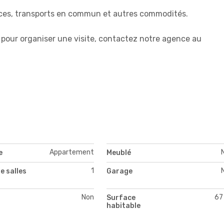
rces, transports en commun et autres commodités.
pour organiser une visite, contactez notre agence au
Appartement
e
Meublé
1
e salles
Garage
Non
67
Surface
habitable