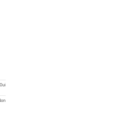
Oui
Non