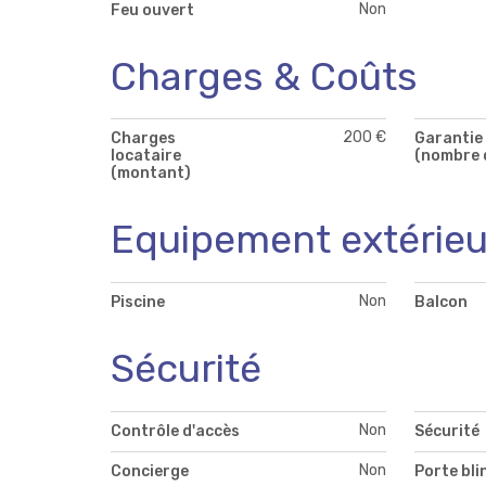
Non
Feu ouvert
Charges & Coûts
200 €
Charges
Garantie 
locataire
(nombre 
(montant)
Equipement extérieu
Non
Piscine
Balcon
Sécurité
Non
Contrôle d'accès
Sécurité
Non
Concierge
Porte bli