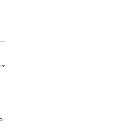
1
 m²
Oui