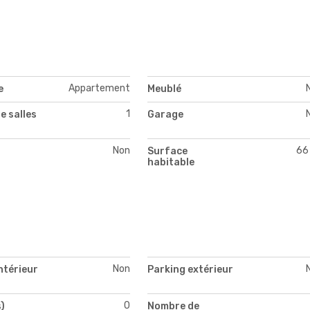
Appartement
e
Meublé
1
e salles
Garage
Non
66
Surface
habitable
Non
ntérieur
Parking extérieur
0
)
Nombre de