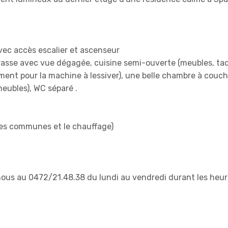
ec accès escalier et ascenseur
rasse avec vue dégagée, cuisine semi-ouverte (meubles, ta
ment pour la machine à lessiver), une belle chambre à couch
eubles), WC séparé .
ges communes et le chauffage)
ous au 0472/21.48.38 du lundi au vendredi durant les heur