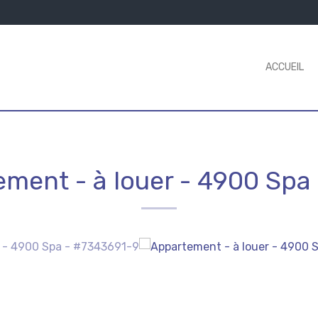
ACCUEIL
ment - à louer
-
4900 Spa