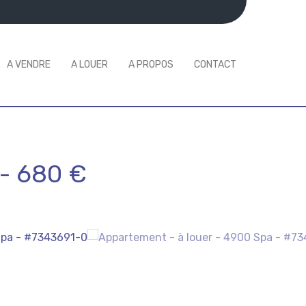
A VENDRE
A LOUER
A PROPOS
CONTACT
-
680 €