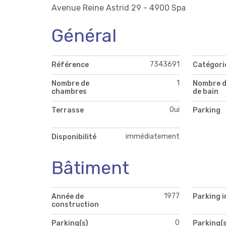
Avenue Reine Astrid 29 - 4900 Spa
Général
7343691
Référence
Catégori
1
Nombre de
Nombre d
chambres
de bain
Oui
Terrasse
Parking
immédiatement
Disponibilité
Bâtiment
1977
Année de
Parking i
construction
0
Parking(s)
Parking(s