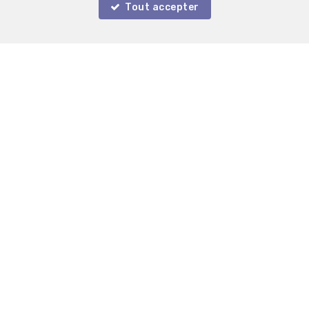
Tout accepter
Localiser sur la carte