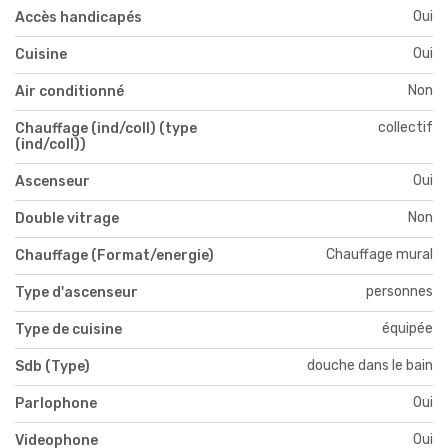
Oui
Accès handicapés
Oui
Cuisine
Non
Air conditionné
collectif
Chauffage (ind/coll) (type
(ind/coll))
Oui
Ascenseur
Non
Double vitrage
Chauffage mural
Chauffage (Format/energie)
personnes
Type d'ascenseur
équipée
Type de cuisine
douche dans le bain
Sdb (Type)
Oui
Parlophone
Oui
Videophone