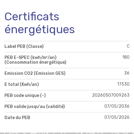
Certificats
énergétiques
C
Label PEB (Classe)
180
PEB E-SPEC (kwh/m²/an)
(Consommation énergétique)
36
Emission CO2 (Emission GES)
17530
E total (Kwh/an)
20260507009263
PEB code unique (-)
07/05/2036
PEB valide jusqu'au (validité)
07/05/2026
Date du PEB