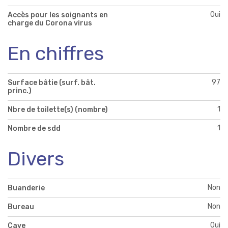
Oui
Accès pour les soignants en
charge du Corona virus
En chiffres
97
Surface bâtie (surf. bât.
princ.)
1
Nbre de toilette(s) (nombre)
1
Nombre de sdd
Divers
Non
Buanderie
Non
Bureau
Oui
Cave