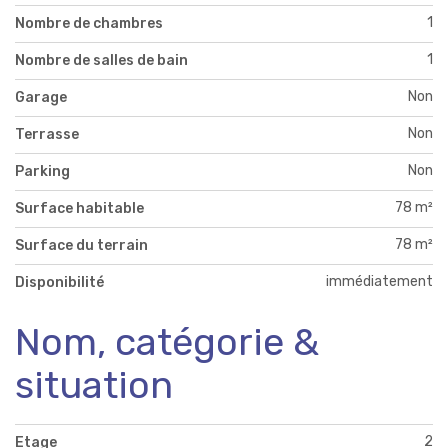
1
Nombre de chambres
1
Nombre de salles de bain
Non
Garage
Non
Terrasse
Non
Parking
78 m²
Surface habitable
78 m²
Surface du terrain
immédiatement
Disponibilité
Nom, catégorie &
situation
2
Etage