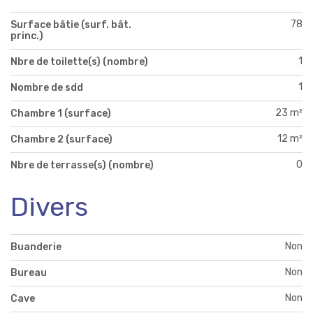
78
Surface bâtie (surf. bât.
princ.)
1
Nbre de toilette(s) (nombre)
1
Nombre de sdd
23 m²
Chambre 1 (surface)
12 m²
Chambre 2 (surface)
0
Nbre de terrasse(s) (nombre)
Divers
Non
Buanderie
Non
Bureau
Non
Cave