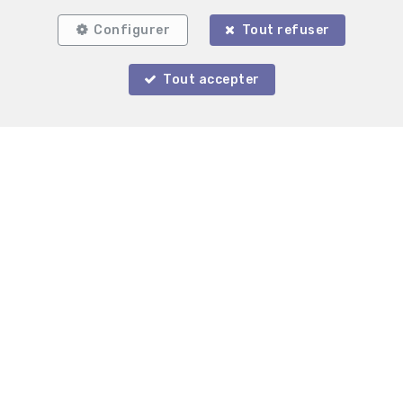
Configurer
Tout refuser
Tout accepter
Localiser sur la carte