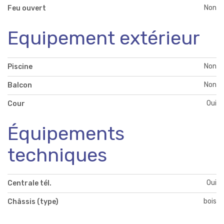
Non
Feu ouvert
Equipement extérieur
Non
Piscine
Non
Balcon
Oui
Cour
Équipements
techniques
Oui
Centrale tél.
bois
Châssis (type)