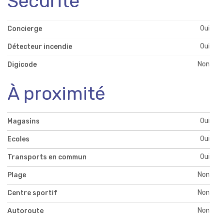
Sécurité
Oui
Concierge
Oui
Détecteur incendie
Non
Digicode
À proximité
Oui
Magasins
Oui
Ecoles
Oui
Transports en commun
Non
Plage
Non
Centre sportif
Non
Autoroute