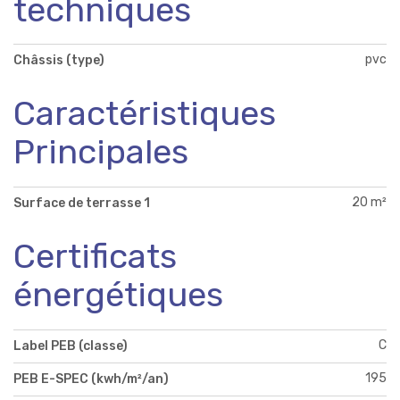
techniques
pvc
Châssis (type)
Caractéristiques
Principales
20 m²
Surface de terrasse 1
Certificats
énergétiques
C
Label PEB (classe)
195
PEB E-SPEC (kwh/m²/an)