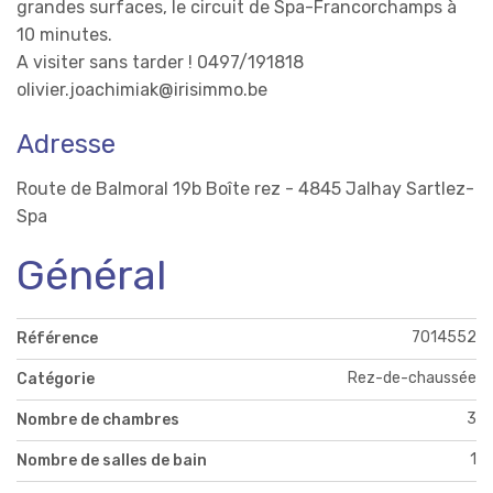
grandes surfaces, le circuit de Spa-Francorchamps à
10 minutes.
A visiter sans tarder ! 0497/191818
olivier.joachimiak@irisimmo.be
Adresse
Route de Balmoral 19b Boîte rez - 4845 Jalhay Sartlez-
Spa
Général
7014552
Référence
Rez-de-chaussée
Catégorie
3
Nombre de chambres
1
Nombre de salles de bain