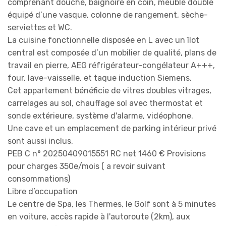
comprenant douche, baignoire en coin, meuble double
équipé d’une vasque, colonne de rangement, sèche-
serviettes et WC.
La cuisine fonctionnelle disposée en L avec un îlot
central est composée d’un mobilier de qualité, plans de
travail en pierre, AEG réfrigérateur-congélateur A+++,
four, lave-vaisselle, et taque induction Siemens.
Cet appartement bénéficie de vitres doubles vitrages,
carrelages au sol, chauffage sol avec thermostat et
sonde extérieure, système d'alarme, vidéophone.
Une cave et un emplacement de parking intérieur privé
sont aussi inclus.
PEB C n° 20250409015551 RC net 1460 € Provisions
pour charges 350e/mois ( a revoir suivant
consommations)
Libre d’occupation
Le centre de Spa, les Thermes, le Golf sont à 5 minutes
en voiture, accès rapide à l'autoroute (2km), aux