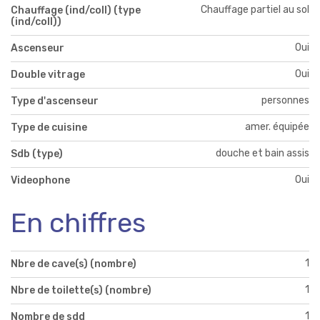
Chauffage partiel au sol
Chauffage (ind/coll) (type
(ind/coll))
Oui
Ascenseur
Oui
Double vitrage
personnes
Type d'ascenseur
amer. équipée
Type de cuisine
douche et bain assis
Sdb (type)
Oui
Videophone
En chiffres
1
Nbre de cave(s) (nombre)
1
Nbre de toilette(s) (nombre)
1
Nombre de sdd