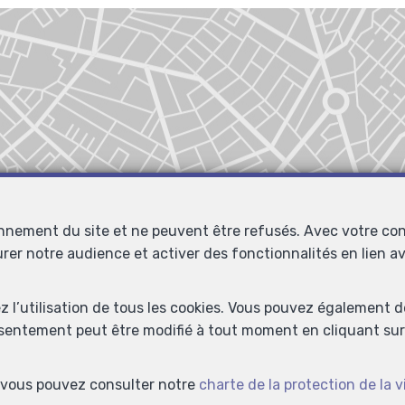
onnement du site et ne peuvent être refusés. Avec votre co
urer notre audience et activer des fonctionnalités en lien 
ez l’utilisation de tous les cookies. Vous pouvez également 
nsentement peut être modifié à tout moment en cliquant sur 
s, vous pouvez consulter notre
charte de la protection de la v
Localiser sur la carte