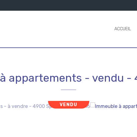
ACCUEIL
à appartements - vendu
-
VENDU