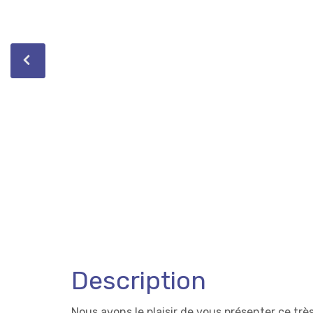
Description
Nous avons le plaisir de vous présenter ce tr