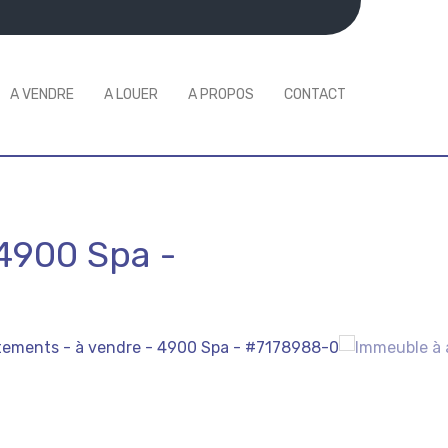
A VENDRE
A LOUER
A PROPOS
CONTACT
4900 Spa
-