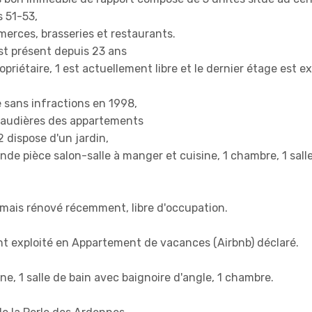
 51-53,
erces, brasseries et restaurants.
st présent depuis 23 ans
riétaire, 1 est actuellement libre et le dernier étage est ex
e sans infractions en 1998,
chaudières des appartements
dispose d'un jardin,
de pièce salon-salle à manger et cuisine, 1 chambre, 1 sall
mais rénové récemment, libre d'occupation.
t exploité en Appartement de vacances (Airbnb) déclaré.
ne, 1 salle de bain avec baignoire d'angle, 1 chambre.