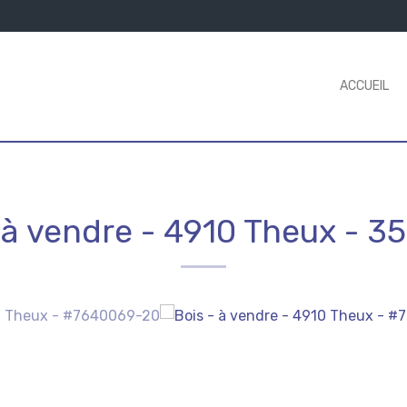
ACCUEIL
 à vendre
-
4910 Theux
-
35