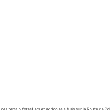
r ces terrain forestiers et agricoles situés sur la Route de Po